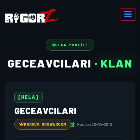
KLAN PROFILI
GECEAVCILARI
· KLAN
[HELA]
GECEAVCILARI
Kuruluş 23-04-2016
KURUCU: GRUWEROXN