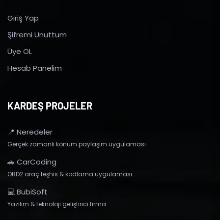
Giriş Yap
Şifremi Unuttum
Üye OL
Hesab Panelim
KARDEŞ PROJELER
📍 Neredeler
Gerçek zamanlı konum paylaşım uygulaması
🚗 CarCoding
OBD2 araç teşhis & kodlama uygulaması
💻 BubiSoft
Yazılım & teknoloji geliştirici firma