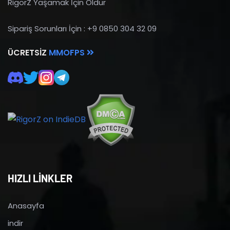
RigorZ Yaşamak İçin Öldür
Sipariş Sorunları İçin : +9 0850 304 32 09
ÜCRETSIZ
MMOFPS
HIZLI LİNKLER
Anasayfa
indir