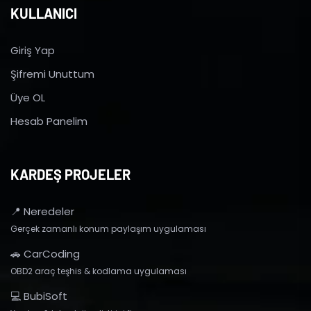
KULLANICI
Giriş Yap
Şifremi Unuttum
Üye OL
Hesab Panelim
KARDEŞ PROJELER
📍 Neredeler
Gerçek zamanlı konum paylaşım uygulaması
🚗 CarCoding
OBD2 araç teşhis & kodlama uygulaması
💻 BubiSoft