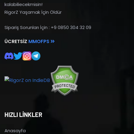
kalabiliecekmisin!
RigorZ Yaşamak İçin Öldür
Sipariş Sorunları İçin : +9 0850 304 32 09
ÜCRETSIZ
MMOFPS
HIZLI LİNKLER
Anasayfa