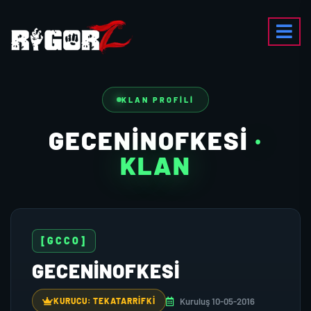
KLAN PROFILI
GECENINOFKESI
·
KLAN
[GCCO]
GECENINOFKESI
Kuruluş 10-05-2016
KURUCU: TEKATARRIFKI