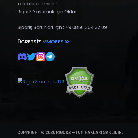
kalabiliecekmisin!
RigorZ Yaşamak İçin Öldür
Sipariş Sorunları İçin : +9 0850 304 32 09
ÜCRETSIZ
MMOFPS
COPYRIGHT © 2026 RIGORZ — TÜM HAKLARI SAKLIDIR.