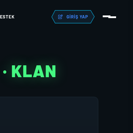
ESTEK
GIRIŞ YAP
F
· KLAN