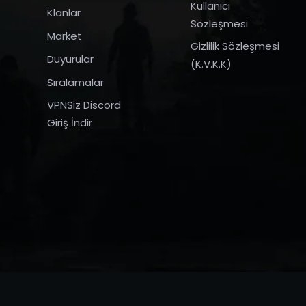
Kullanıcı
Klanlar
Sözleşmesi
Market
Gizlilik Sözleşmesi
Duyurular
(K.V.K.K)
Sıralamalar
VPNSiz Discord
Giriş İndir