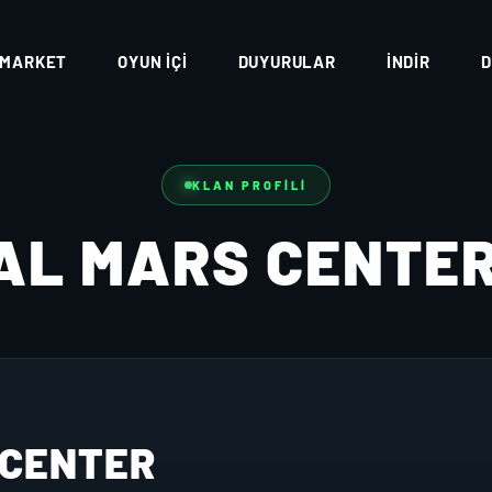
MARKET
OYUN İÇI
DUYURULAR
İNDIR
D
KLAN PROFILI
AL MARS CENTE
 CENTER