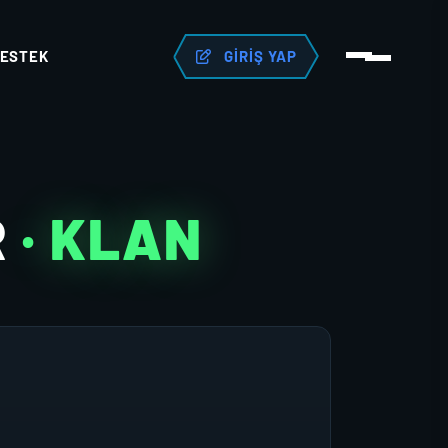
ESTEK
GIRIŞ YAP
R
· KLAN