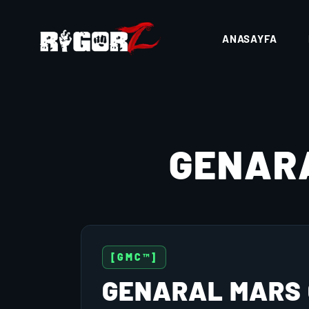
ANASAYFA
GENAR
[GMC™]
GENARAL MARS