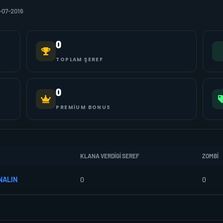
-07-2016
0
TOPLAM ŞEREF
0
PREMIUM BONUS
KLANA VERDIGI SEREF
ZOMBI
NALIN
0
0