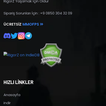
RigorZ Yaşamak İçin Öldür
Sipariş Sorunları İçin : +9 0850 304 32 09
ÜCRETSIZ
MMOFPS
HIZLI LİNKLER
Anasayfa
indir