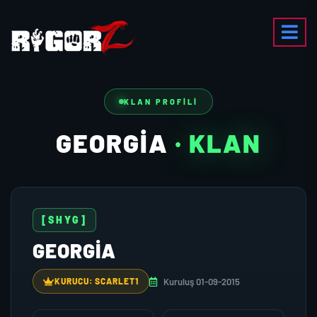
KLAN PROFILI
GEORGIA
· KLAN
[SHYG]
GEORGIA
Kuruluş 01-09-2015
KURUCU: SCARLET1