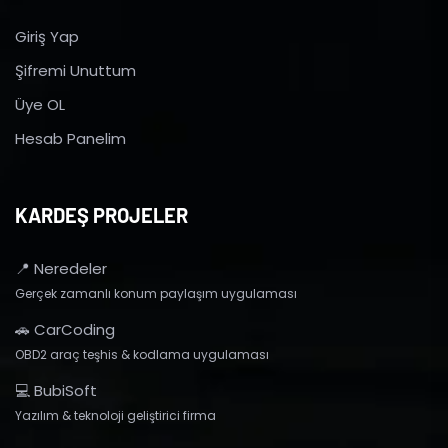
Giriş Yap
Şifremi Unuttum
Üye OL
Hesab Panelim
KARDEŞ PROJELER
📍 Neredeler
Gerçek zamanlı konum paylaşım uygulaması
🚗 CarCoding
OBD2 araç teşhis & kodlama uygulaması
💻 BubiSoft
Yazılım & teknoloji geliştirici firma