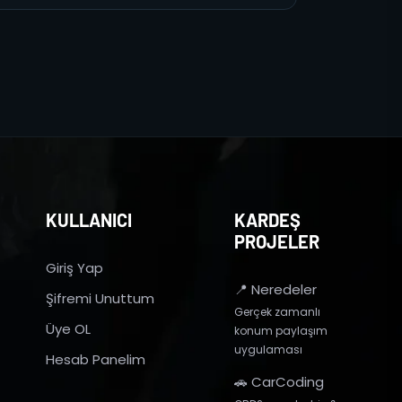
KULLANICI
KARDEŞ
PROJELER
Giriş Yap
📍 Neredeler
Şifremi Unuttum
Gerçek zamanlı
Üye OL
konum paylaşım
uygulaması
Hesab Panelim
🚗 CarCoding