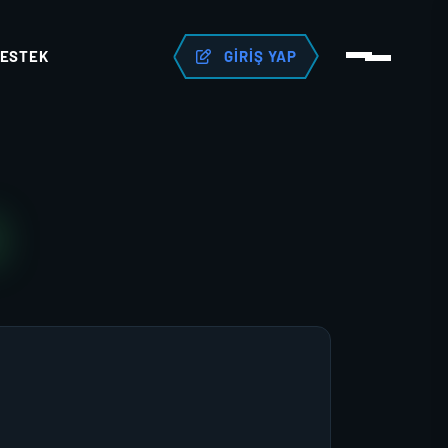
ESTEK
GIRIŞ YAP
N