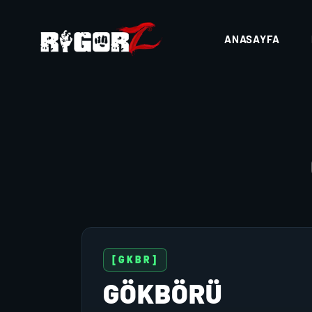
ANASAYFA
[GKBR]
GÖKBÖRÜ