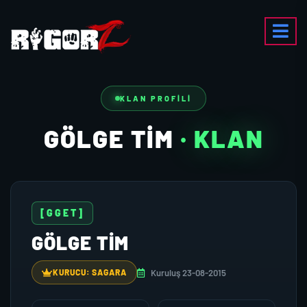
KLAN PROFILI
GÖLGE TİM
· KLAN
[GGET]
GÖLGE TİM
Kuruluş 23-08-2015
KURUCU: SAGARA