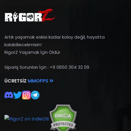
Artık yaşamak eskisi kadar kolay değil, hayatta
kalabiliecekmisin!
RigorZ Yaşamak İçin Öldür
Sipariş Sorunları İçin : +9 0850 304 32 09
ÜCRETSIZ
MMOFPS