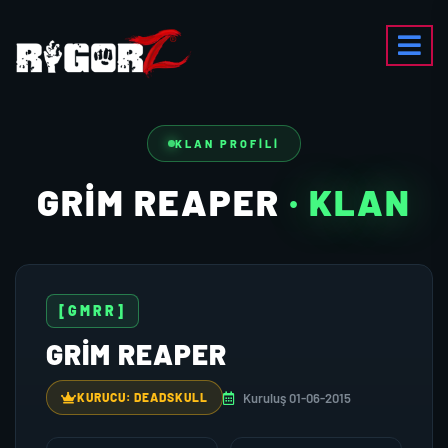
KLAN PROFILI
GRİM REAPER
· KLAN
[GMRR]
GRİM REAPER
Kuruluş 01-06-2015
KURUCU: DEADSKULL