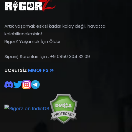
Artık yaşamak eskisi kadar kolay değil, hayatta
kalabiliecekmisin!
RigorZ Yaşamak İçin Öldür
Sipariş Sorunları İçin : +9 0850 304 32 09
ÜCRETSIZ
MMOFPS