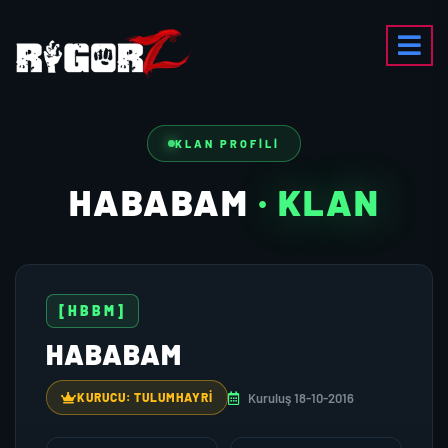
KLAN PROFILI
HABABAM
· KLAN
[HBBM]
HABABAM
Kuruluş 18-10-2016
KURUCU: TULUMHAYRI