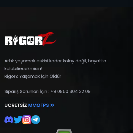
Artık yaşamak eskisi kadar kolay değil, hayatta
kalabiliecekmisin!
RigorZ Yaşamak İçin Öldür
Sipariş Sorunları İçin : +9 0850 304 32 09
ÜCRETSIZ
MMOFPS