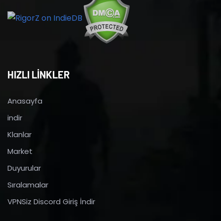
HIZLI LİNKLER
Anasayfa
indir
Klanlar
Market
Duyurular
Sıralamalar
VPNSiz Discord Giriş İndir