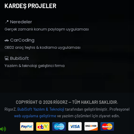
KARDEŞ PROJELER
📍 Neredeler
Gerçek zamanlı konum paylaşım uygulaması
🚗 CarCoding
OBD2 araç teşhis & kodlama uygulaması
💻 BubiSoft
Yazılım & teknoloji geliştirici firma
COPYRIGHT © 2026 RIGORZ — TÜM HAKLARI SAKLIDIR.
RigorZ,
BubiSoft Yazılım & Teknoloji
tarafından geliştirilmiştir. Profesyonel
web uygulama geliştirme
ve yazılım çözümleri için ziyaret edin.