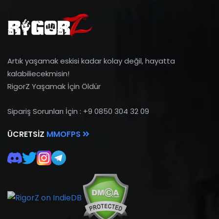
Artık yaşamak eskisi kadar kolay değil, hayatta
kalabiliecekmisin!
RigorZ Yaşamak İçin Öldür
Sipariş Sorunları İçin : +9 0850 304 32 09
ÜCRETSIZ
MMOFPS