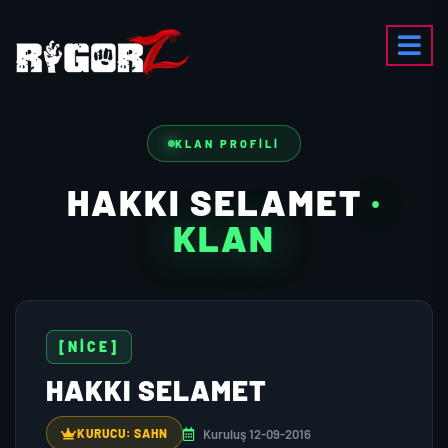
KLAN PROFILI
HAKKI SELAMET
·
KLAN
[NİCE]
HAKKI SELAMET
Kuruluş 12-09-2016
KURUCU: SAHN