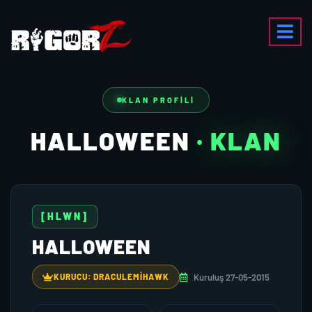
KLAN PROFILI
HALLOWEEN
· KLAN
[HLWN]
HALLOWEEN
Kuruluş 27-05-2015
KURUCU: DRACULEMIHAWK