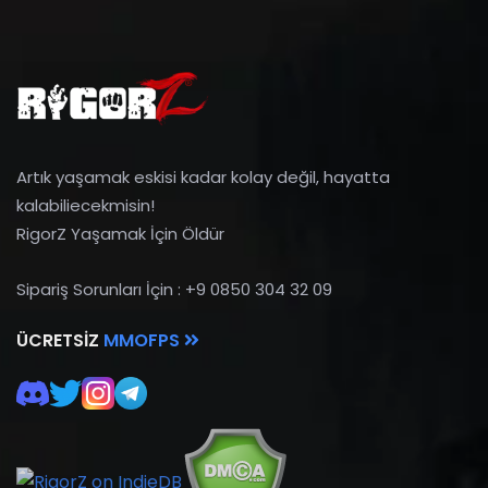
Artık yaşamak eskisi kadar kolay değil, hayatta
kalabiliecekmisin!
RigorZ Yaşamak İçin Öldür
Sipariş Sorunları İçin : +9 0850 304 32 09
ÜCRETSIZ
MMOFPS