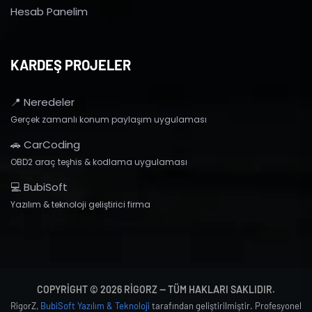
Hesab Panelim
KARDEŞ PROJELER
📍 Neredeler
Gerçek zamanlı konum paylaşım uygulaması
🚗 CarCoding
OBD2 araç teşhis & kodlama uygulaması
💻 BubiSoft
Yazılım & teknoloji geliştirici firma
COPYRIGHT © 2026 RIGORZ — TÜM HAKLARI SAKLIDIR.
RigorZ,
BubiSoft Yazılım & Teknoloji
tarafından geliştirilmiştir. Profesyonel