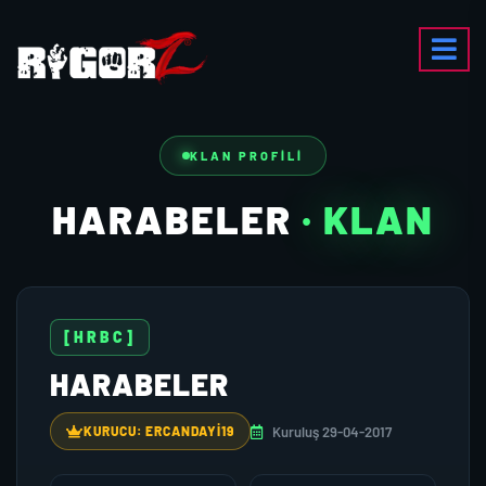
KLAN PROFILI
HARABELER
· KLAN
[HRBC]
HARABELER
Kuruluş 29-04-2017
KURUCU: ERCANDAYI19