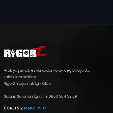
Artık yaşamak eskisi kadar kolay değil, hayatta
kalabiliecekmisin!
RigorZ Yaşamak İçin Öldür
Sipariş Sorunları İçin : +9 0850 304 32 09
ÜCRETSIZ
MMOFPS