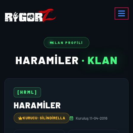
KLAN PROFILI
HARAMILER
· KLAN
[HRML]
HARAMILER
Kuruluş 11-04-2016
KURUCU: SILINDIRELLA