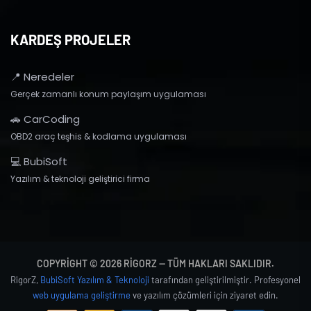
KARDEŞ PROJELER
📍 Neredeler
Gerçek zamanlı konum paylaşım uygulaması
🚗 CarCoding
OBD2 araç teşhis & kodlama uygulaması
💻 BubiSoft
Yazılım & teknoloji geliştirici firma
COPYRIGHT © 2026 RIGORZ — TÜM HAKLARI SAKLIDIR.
RigorZ,
BubiSoft Yazılım & Teknoloji
tarafından geliştirilmiştir. Profesyonel
web uygulama geliştirme
ve yazılım çözümleri için ziyaret edin.