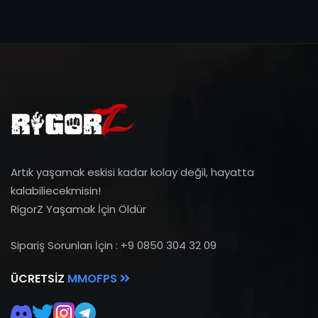
Artık yaşamak eskisi kadar kolay değil, hayatta
kalabiliecekmisin!
RigorZ Yaşamak İçin Öldür
Sipariş Sorunları İçin : +9 0850 304 32 09
ÜCRETSIZ
MMOFPS