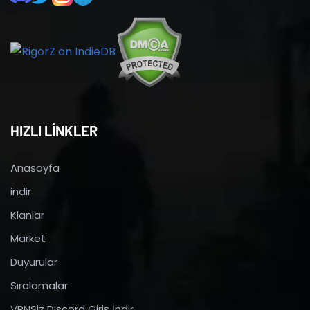
HIZLI LİNKLER
Anasayfa
indir
Klanlar
Market
Duyurular
Sıralamalar
VPNSiz Discord Giriş İndir