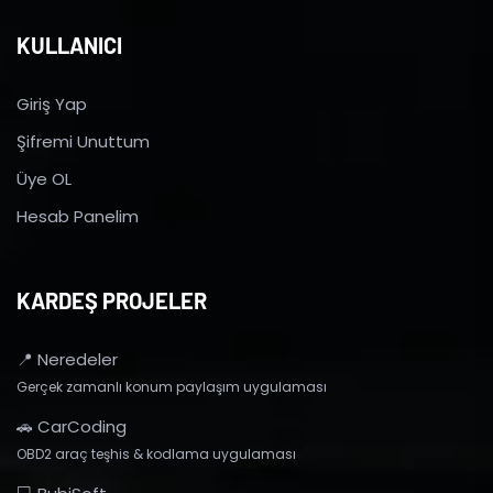
KULLANICI
Giriş Yap
Şifremi Unuttum
Üye OL
Hesab Panelim
KARDEŞ PROJELER
📍 Neredeler
Gerçek zamanlı konum paylaşım uygulaması
🚗 CarCoding
OBD2 araç teşhis & kodlama uygulaması