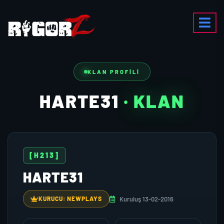
KLAN PROFILI
HARTE31
· KLAN
[H213]
HARTE31
Kuruluş 13-02-2016
KURUCU: NEWPLAYS