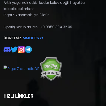
Artık yaşamak eskisi kadar kolay değil, hayatta
kalabiliecekmisin!
RigorZ Yaşamak İçin Öldür
Sipariş Sorunları İçin : +9 0850 304 32 09
ÜCRETSIZ
MMOFPS
HIZLI LİNKLER