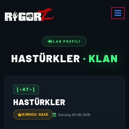
KLAN PROFILI
HASTÜRKLER
· KLAN
[~HT~]
HASTÜRKLER
Kuruluş 20-06-2016
KURUCU: OAXE