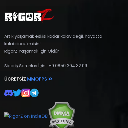
Artık yaşamak eskisi kadar kolay değil, hayatta
kalabiliecekmisin!
RigorZ Yaşamak İçin Öldür
Sipariş Sorunları İçin : +9 0850 304 32 09
ÜCRETSIZ
MMOFPS