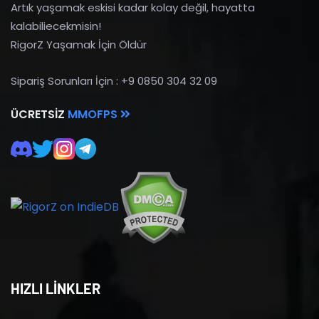
Artık yaşamak eskisi kadar kolay değil, hayatta
kalabiliecekmisin!
RigorZ Yaşamak İçin Öldür
Sipariş Sorunları İçin : +9 0850 304 32 09
ÜCRETSIZ
MMOFPS
HIZLI LİNKLER