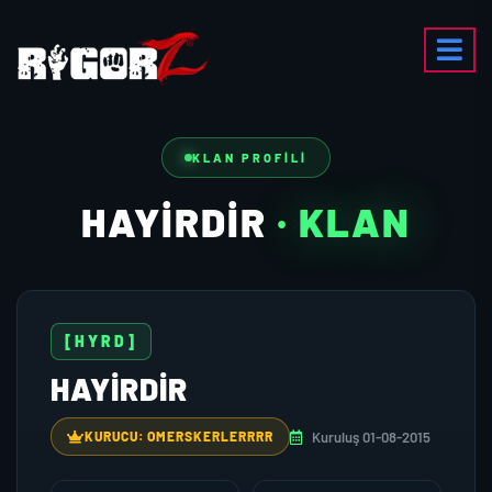
KLAN PROFILI
HAYIRDIR
· KLAN
[HYRD]
HAYIRDIR
Kuruluş 01-08-2015
KURUCU: OMERSKERLERRRR