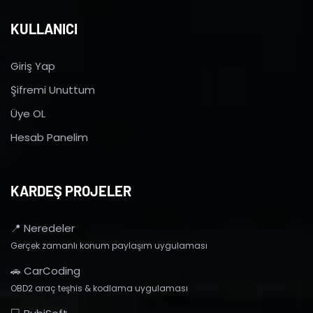
KULLANICI
Giriş Yap
Şifremi Unuttum
Üye OL
Hesab Panelim
KARDEŞ PROJELER
📍 Neredeler
Gerçek zamanlı konum paylaşım uygulaması
🚗 CarCoding
OBD2 araç teşhis & kodlama uygulaması