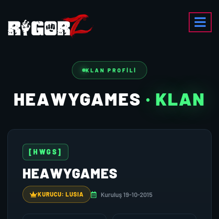
KLAN PROFILI
HEAWYGAMES
· KLAN
[HWGS]
HEAWYGAMES
Kuruluş 19-10-2015
KURUCU: LUSIA