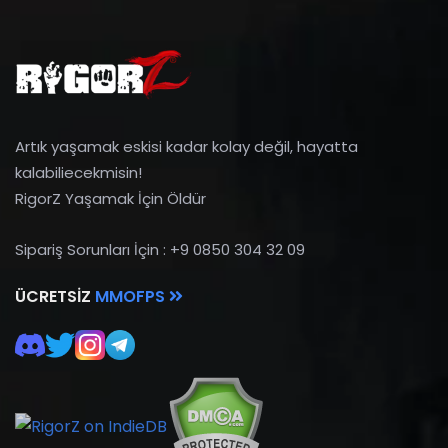
Artık yaşamak eskisi kadar kolay değil, hayatta
kalabiliecekmisin!
RigorZ Yaşamak İçin Öldür
Sipariş Sorunları İçin : +9 0850 304 32 09
ÜCRETSIZ
MMOFPS