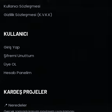
Kullanıcı Sözleşmesi
Gizlilik Sözleşmesi (K.V.K.K)
KULLANICI
Giriş Yap
Şifremi Unuttum
Üye OL
Hesab Panelim
KARDEŞ PROJELER
📍 Neredeler
Gerçek zamanlı konum paylaşım uygulaması