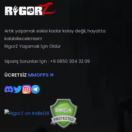
Artık yaşamak eskisi kadar kolay değil, hayatta
kalabiliecekmisin!
RigorZ Yaşamak İçin Öldür
Sipariş Sorunları İçin : +9 0850 304 32 09
ÜCRETSIZ
MMOFPS