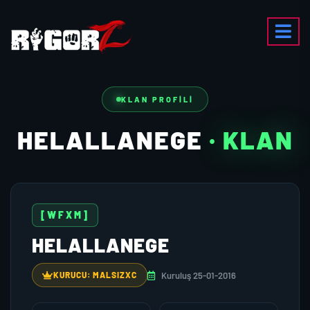
KLAN PROFILI
HELALLANEGE
· KLAN
[WFXM]
HELALLANEGE
Kuruluş 25-01-2016
KURUCU: MALSIZXC