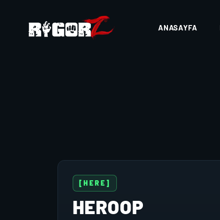
ANASAYFA
[HERE]
HEROOP