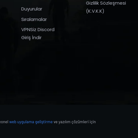
Gizlilik Sözleşmesi
Duyurular
(K.V.K.K)
Sıralamalar
VPNSiz Discord
Giriş İndir
syonel
web uygulama geliştirme
ve yazılım çözümleri için