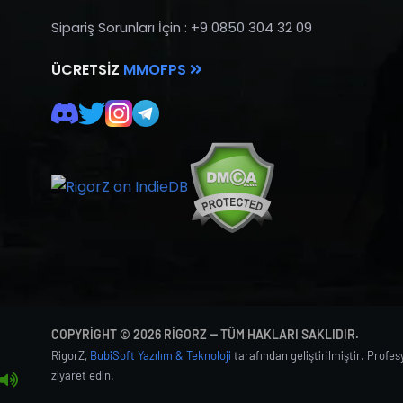
Sipariş Sorunları İçin : +9 0850 304 32 09
ÜCRETSIZ
MMOFPS
COPYRIGHT © 2026 RIGORZ — TÜM HAKLARI SAKLIDIR.
RigorZ,
BubiSoft Yazılım & Teknoloji
tarafından geliştirilmiştir. Profe
ziyaret edin.