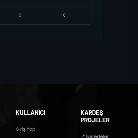
0
0
KULLANICI
KARDEŞ
PROJELER
Giriş Yap
📍 Neredeler