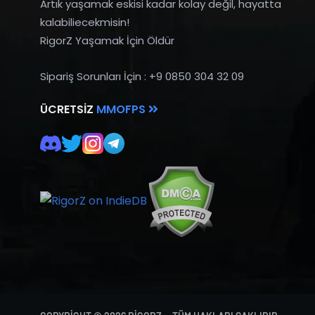
Artık yaşamak eskisi kadar kolay değil, hayatta
kalabiliecekmisin!
RigorZ Yaşamak İçin Öldür
Sipariş Sorunları İçin : +9 0850 304 32 09
ÜCRETSIZ
MMOFPS