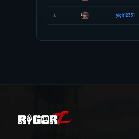
1.
yigit12331