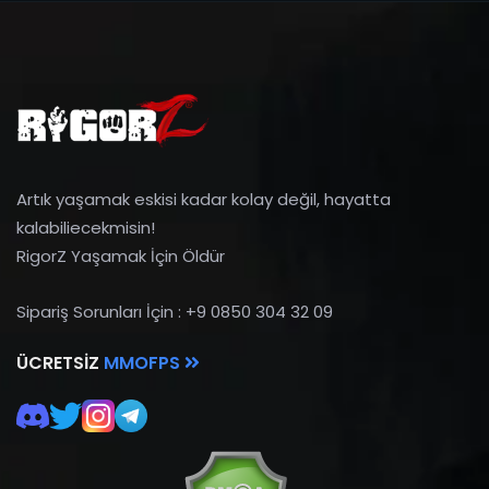
Artık yaşamak eskisi kadar kolay değil, hayatta
kalabiliecekmisin!
RigorZ Yaşamak İçin Öldür
Sipariş Sorunları İçin : +9 0850 304 32 09
ÜCRETSIZ
MMOFPS