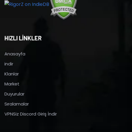
HIZLI LİNKLER
Anasayfa
indir
Klanlar
Market
Duyurular
Sıralamalar
VPNSiz Discord Giriş İndir