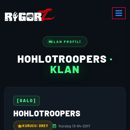
KLAN PROFILI
HOHLOTROOPERS
·
KLAN
[SALO]
HOHLOTROOPERS
Kuruluş 13-04-2017
KURUCU: DREY