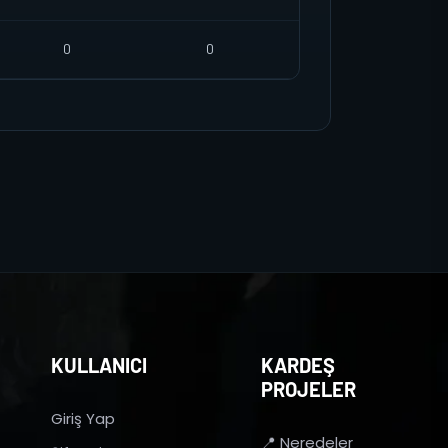
0
0
KULLANICI
KARDEŞ
PROJELER
Giriş Yap
📍 Neredeler