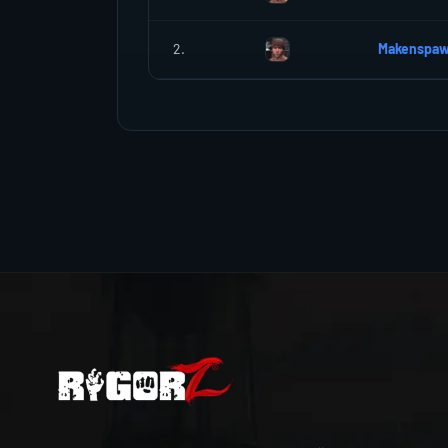
2.
Makenspa