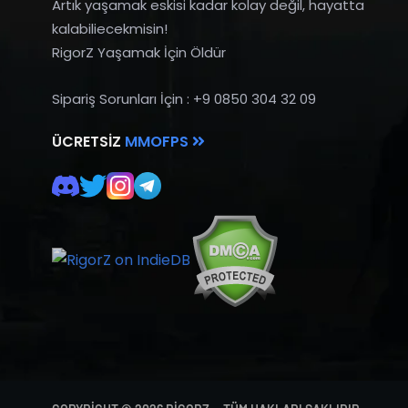
Artık yaşamak eskisi kadar kolay değil, hayatta
kalabiliecekmisin!
RigorZ Yaşamak İçin Öldür
Sipariş Sorunları İçin : +9 0850 304 32 09
ÜCRETSIZ
MMOFPS