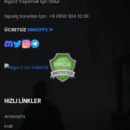
RigorZ Yaşamak İçin Öldür
Sipariş Sorunları İçin : +9 0850 304 32 09
ÜCRETSIZ
MMOFPS
HIZLI LİNKLER
Anasayfa
indir