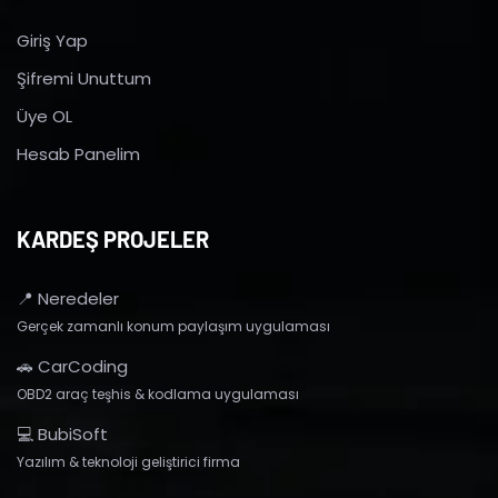
Giriş Yap
Şifremi Unuttum
Üye OL
Hesab Panelim
KARDEŞ PROJELER
📍 Neredeler
Gerçek zamanlı konum paylaşım uygulaması
🚗 CarCoding
OBD2 araç teşhis & kodlama uygulaması
💻 BubiSoft
Yazılım & teknoloji geliştirici firma