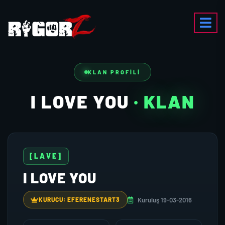
KLAN PROFILI
I LOVE YOU
· KLAN
[LAVE]
I LOVE YOU
Kuruluş 19-03-2016
KURUCU: EFERENESTART3