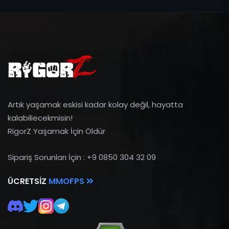
Artık yaşamak eskisi kadar kolay değil, hayatta
kalabiliecekmisin!
RigorZ Yaşamak İçin Öldür
Sipariş Sorunları İçin : +9 0850 304 32 09
ÜCRETSIZ
MMOFPS