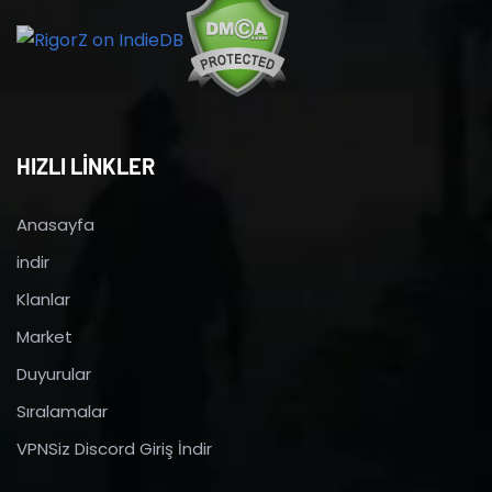
HIZLI LİNKLER
Anasayfa
indir
Klanlar
Market
Duyurular
Sıralamalar
VPNSiz Discord Giriş İndir