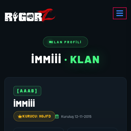
KLAN PROFILI
IMMIII
· KLAN
[AAAB]
IMMIII
Kuruluş 12-11-2015
KURUCU: HGJFD