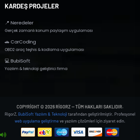
KARDEŞ PROJELER
📍 Neredeler
Gerçek zamanlı konum paylaşım uygulaması
🚗 CarCoding
OBD2 araç teşhis & kodlama uygulaması
💻 BubiSoft
Yazılım & teknoloji geliştirici firma
COPYRIGHT © 2026 RIGORZ — TÜM HAKLARI SAKLIDIR.
RigorZ,
BubiSoft Yazılım & Teknoloji
tarafından geliştirilmiştir. Profesyonel
web uygulama geliştirme
ve yazılım çözümleri için ziyaret edin.