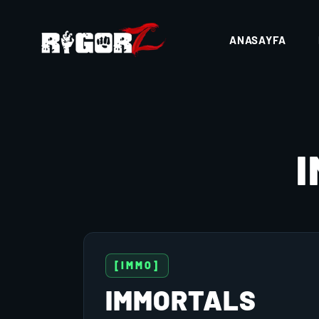
ANASAYFA
[IMMO]
IMMORTALS