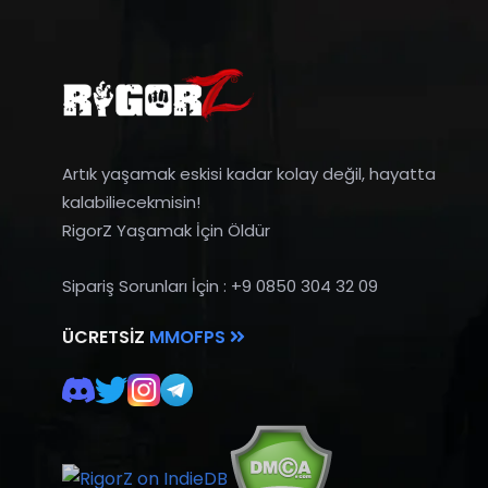
Artık yaşamak eskisi kadar kolay değil, hayatta
kalabiliecekmisin!
RigorZ Yaşamak İçin Öldür
Sipariş Sorunları İçin : +9 0850 304 32 09
ÜCRETSIZ
MMOFPS