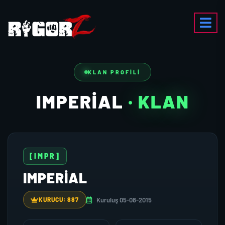
KLAN PROFILI
IMPERIAL
· KLAN
[IMPR]
IMPERIAL
Kuruluş 05-08-2015
KURUCU: 887