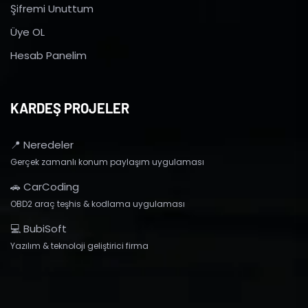
Şifremi Unuttum
Üye OL
Hesab Panelim
KARDEŞ PROJELER
📍 Neredeler
Gerçek zamanlı konum paylaşım uygulaması
🚗 CarCoding
OBD2 araç teşhis & kodlama uygulaması
💻 BubiSoft
Yazılım & teknoloji geliştirici firma