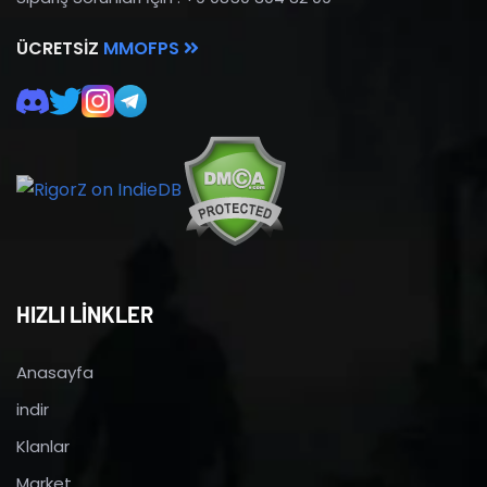
ÜCRETSIZ
MMOFPS
HIZLI LİNKLER
Anasayfa
indir
Klanlar
Market