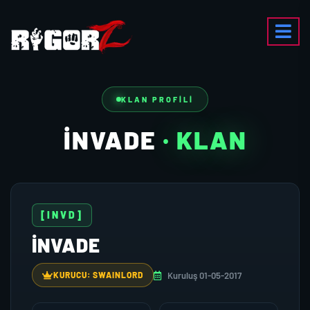
KLAN PROFILI
INVADE
· KLAN
[INVD]
INVADE
Kuruluş 01-05-2017
KURUCU: SWAINLORD