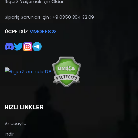
RigorZ Yaşamak İçin Öldür
Sipariş Sorunları İçin : +9 0850 304 32 09
ÜCRETSIZ
MMOFPS
HIZLI LİNKLER
Anasayfa
indir