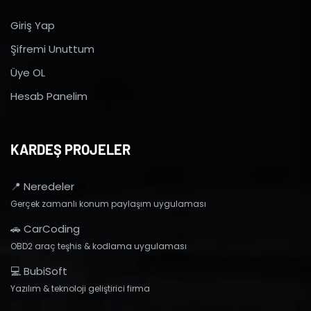
Giriş Yap
Şifremi Unuttum
Üye OL
Hesab Panelim
KARDEŞ PROJELER
📍 Neredeler
Gerçek zamanlı konum paylaşım uygulaması
🚗 CarCoding
OBD2 araç teşhis & kodlama uygulaması
💻 BubiSoft
Yazılım & teknoloji geliştirici firma