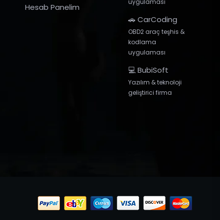
uygulaması
Hesab Panelim
🚗 CarCoding
OBD2 araç teşhis &
kodlama
uygulaması
💻 BubiSoft
Yazılım & teknoloji
geliştirici firma