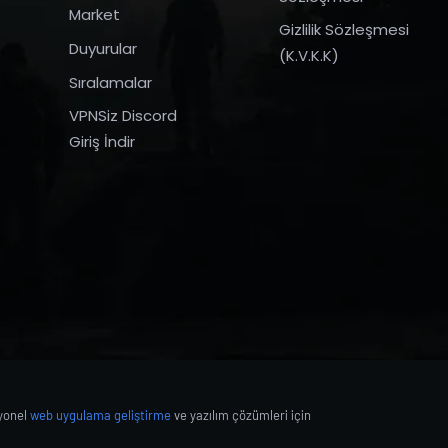
Market
Gizlilik Sözleşmesi
Duyurular
(K.V.K.K)
Sıralamalar
VPNSiz Discord
Giriş İndir
syonel
web uygulama geliştirme
ve yazılım çözümleri için