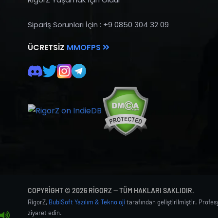
Sipariş Sorunları İçin : +9 0850 304 32 09
ÜCRETSIZ
MMOFPS
COPYRIGHT © 2026 RIGORZ — TÜM HAKLARI SAKLIDIR.
RigorZ,
BubiSoft Yazılım & Teknoloji
tarafından geliştirilmiştir. Profe
ziyaret edin.