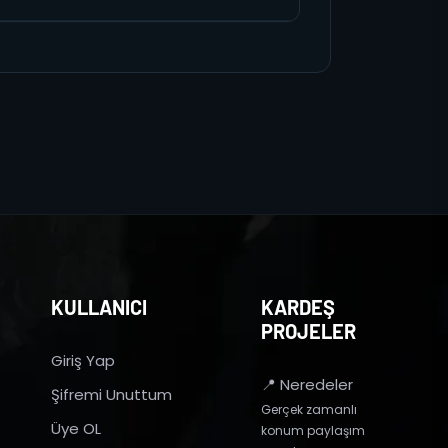
KULLANICI
KARDEŞ
PROJELER
Giriş Yap
📍 Neredeler
Şifremi Unuttum
Gerçek zamanlı
Üye OL
konum paylaşım