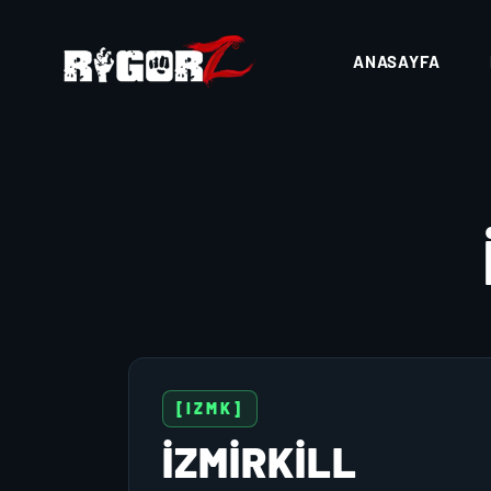
ANASAYFA
[IZMK]
IZMIRKILL