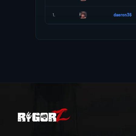
1.
daeron36