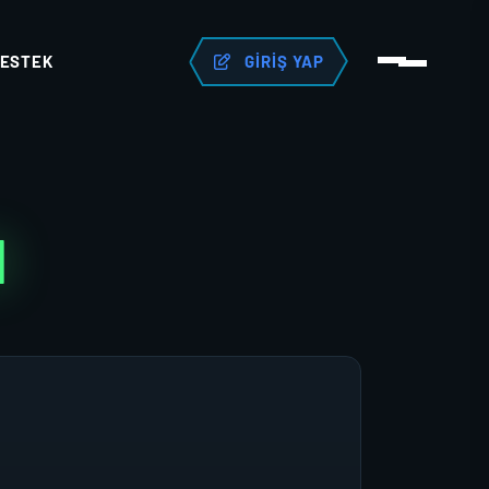
ESTEK
GIRIŞ YAP
N