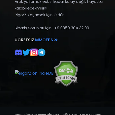
Artık yaşamak eskisi kadar kolay değil, hayatta
kalabiliecekmisin!
RigorZ Yaşamak İçin Öldür
Sipariş Sorunları İçin : +9 0850 304 32 09
ÜCRETSIZ
MMOFPS