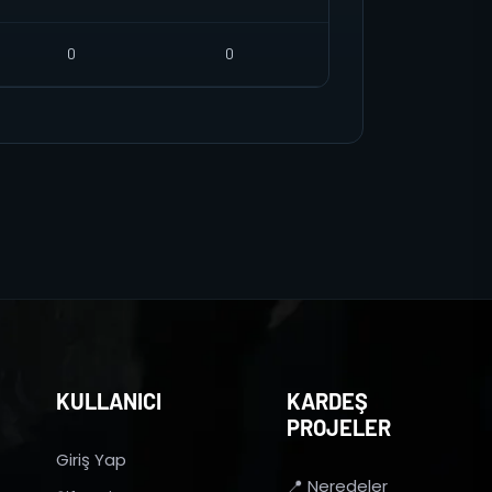
0
0
KULLANICI
KARDEŞ
PROJELER
Giriş Yap
📍 Neredeler