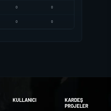
0
0
0
0
KULLANICI
KARDEŞ
PROJELER