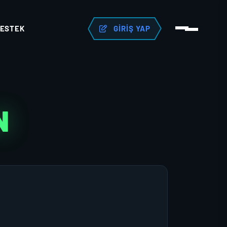
ESTEK
GIRIŞ YAP
N