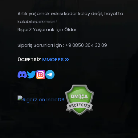
Artık yaşamak eskisi kadar kolay değil, hayatta
kalabiliecekmisin!
RigorZ Yaşamak İçin Öldür
Sipariş Sorunları İçin : +9 0850 304 32 09
ÜCRETSIZ
MMOFPS