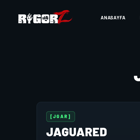
ANASAYFA
[JGAR]
JAGUARED