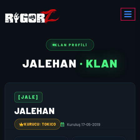
KLAN PROFILI
JALEHAN
· KLAN
[JALE]
JALEHAN
Kuruluş 17-05-2019
KURUCU: TOKICO