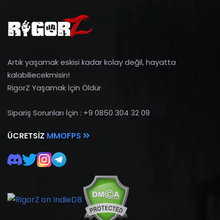
Artık yaşamak eskisi kadar kolay değil, hayatta
kalabiliecekmisin!
RigorZ Yaşamak İçin Öldür
Sipariş Sorunları İçin : +9 0850 304 32 09
ÜCRETSIZ
MMOFPS