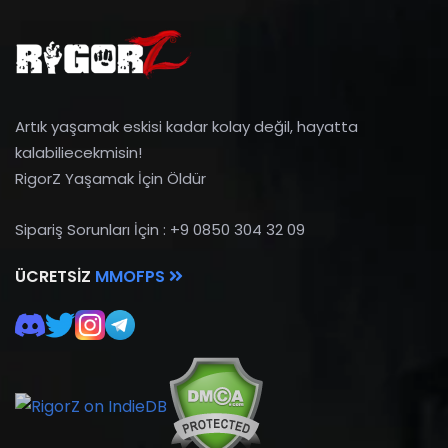
Artık yaşamak eskisi kadar kolay değil, hayatta
kalabiliecekmisin!
RigorZ Yaşamak İçin Öldür
Sipariş Sorunları İçin : +9 0850 304 32 09
ÜCRETSIZ
MMOFPS