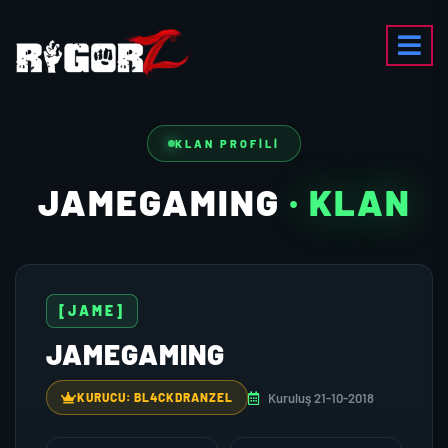
KLAN PROFILI
JAMEGAMING
· KLAN
[JAME]
JAMEGAMING
Kuruluş 21-10-2018
KURUCU: BL4CKDRANZEL