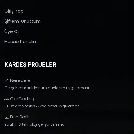
Giriş Yap
Şifremi Unuttum
Üye OL
Hesab Panelim
KARDEŞ PROJELER
📍 Neredeler
Gerçek zamanlı konum paylaşım uygulaması
🚗 CarCoding
OBD2 araç teşhis & kodlama uygulaması
💻 BubiSoft
Yazılım & teknoloji geliştirici firma