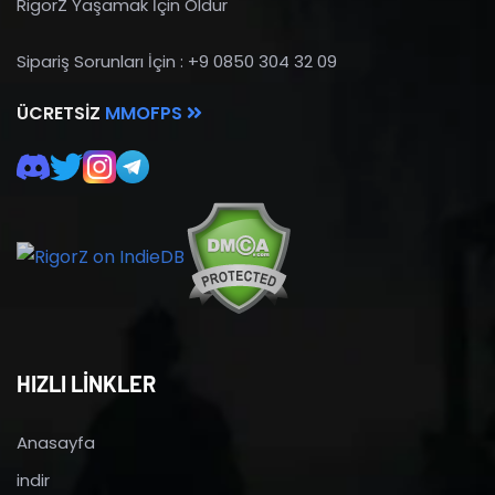
RigorZ Yaşamak İçin Öldür
Sipariş Sorunları İçin : +9 0850 304 32 09
ÜCRETSIZ
MMOFPS
HIZLI LİNKLER
Anasayfa
indir