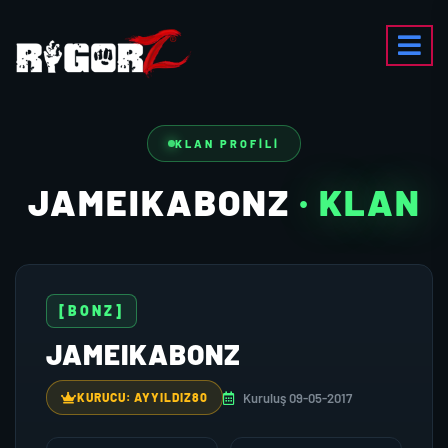
KLAN PROFILI
JAMEIKABONZ
· KLAN
[BONZ]
JAMEIKABONZ
Kuruluş 09-05-2017
KURUCU: AYYILDIZ80