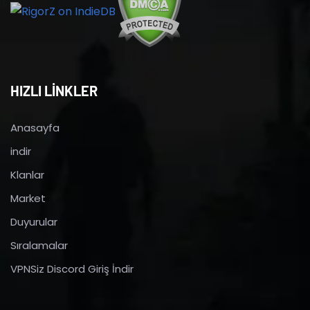
HIZLI LİNKLER
Anasayfa
indir
Klanlar
Market
Duyurular
Sıralamalar
VPNSiz Discord Giriş İndir