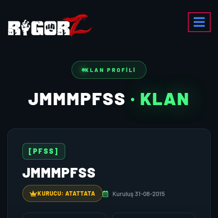
KLAN PROFILI
JMMMPFSS
· KLAN
[PFSS]
JMMMPFSS
Kuruluş 31-08-2015
KURUCU: ATATTATA