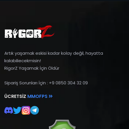
Artık yaşamak eskisi kadar kolay değil, hayatta
kalabiliecekmisin!
RigorZ Yaşamak İçin Öldür
Sipariş Sorunları İçin : +9 0850 304 32 09
ÜCRETSIZ
MMOFPS