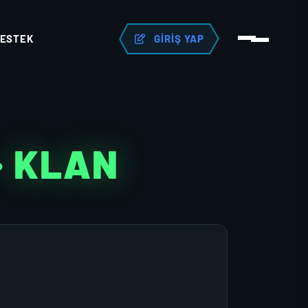
ESTEK
GIRIŞ YAP
· KLAN