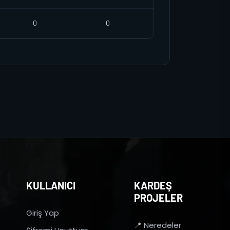
0
0
KULLANICI
KARDEŞ
PROJELER
Giriş Yap
📍 Neredeler