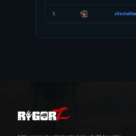
3.
xGexhaSta