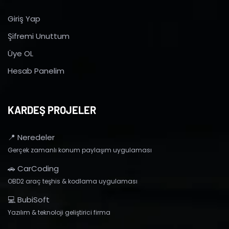
Giriş Yap
Şifremi Unuttum
Üye OL
Hesab Panelim
KARDEŞ PROJELER
📍 Neredeler
Gerçek zamanlı konum paylaşım uygulaması
🚗 CarCoding
OBD2 araç teşhis & kodlama uygulaması
💻 BubiSoft
Yazılım & teknoloji geliştirici firma