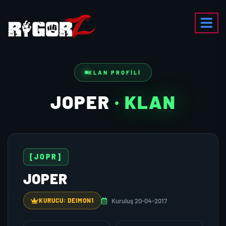
KLAN PROFILI
JOPER
· KLAN
[JOPR]
JOPER
Kuruluş 20-04-2017
KURUCU: DEIMON1