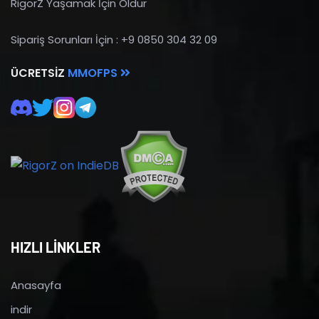
RigorZ Yaşamak İçin Öldür
Sipariş Sorunları İçin : +9 0850 304 32 09
ÜCRETSIZ
MMOFPS
HIZLI LİNKLER
Anasayfa
indir