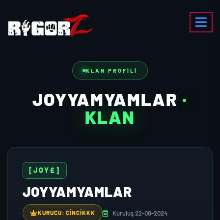
KLAN PROFILI
JOYYAMYAMLAR
·
KLAN
[JOY£]
JOYYAMYAMLAR
Kuruluş 22-08-2024
KURUCU: CINCIKKK