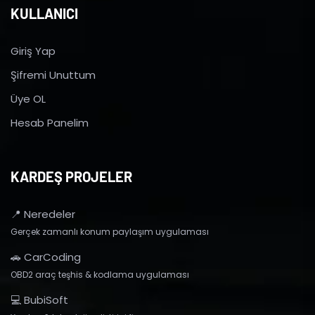
KULLANICI
Giriş Yap
Şifremi Unuttum
Üye OL
Hesab Panelim
KARDEŞ PROJELER
📍 Neredeler
Gerçek zamanlı konum paylaşım uygulaması
🚗 CarCoding
OBD2 araç teşhis & kodlama uygulaması
💻 BubiSoft