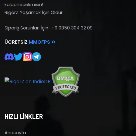
kalabiliecekmisin!
RigorZ Yaşamak İçin Öldür
Sipariş Sorunları İçin : +9 0850 304 32 09
ÜCRETSIZ
MMOFPS
HIZLI LİNKLER
Anasayfa