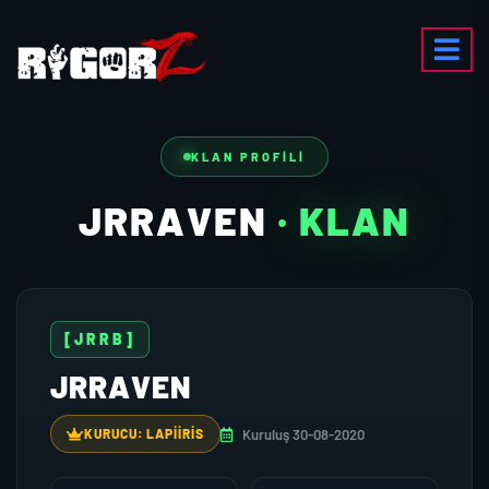
KLAN PROFILI
JRRAVEN
· KLAN
[JRRB]
JRRAVEN
Kuruluş 30-08-2020
KURUCU: LAPIIRIS