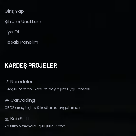
Giriş Yap
Şifremi Unuttum
Üye OL
Hesab Panelim
KARDEŞ PROJELER
📍 Neredeler
Gerçek zamanlı konum paylaşım uygulaması
🚗 CarCoding
OBD2 araç teşhis & kodlama uygulaması
💻 BubiSoft
Yazılım & teknoloji geliştirici firma