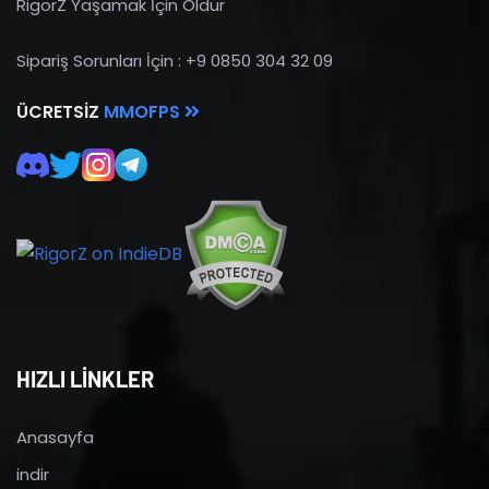
RigorZ Yaşamak İçin Öldür
Sipariş Sorunları İçin : +9 0850 304 32 09
ÜCRETSIZ
MMOFPS
HIZLI LİNKLER
Anasayfa
indir