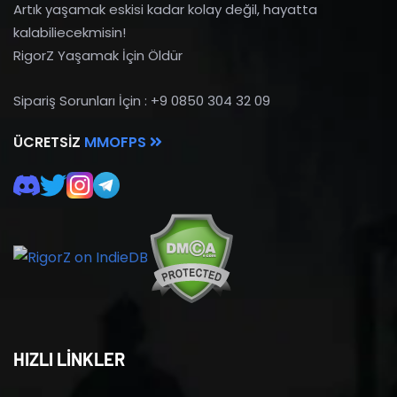
Artık yaşamak eskisi kadar kolay değil, hayatta
kalabiliecekmisin!
RigorZ Yaşamak İçin Öldür
Sipariş Sorunları İçin : +9 0850 304 32 09
ÜCRETSIZ
MMOFPS
HIZLI LİNKLER