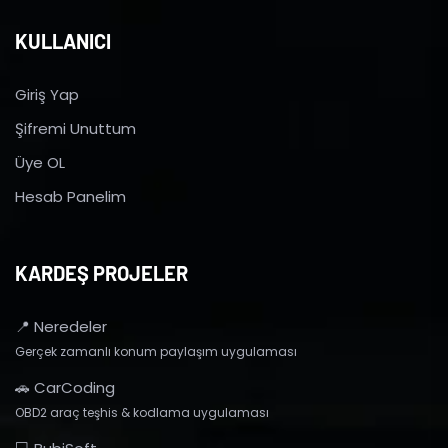
KULLANICI
Giriş Yap
Şifremi Unuttum
Üye OL
Hesab Panelim
KARDEŞ PROJELER
📍 Neredeler
Gerçek zamanlı konum paylaşım uygulaması
🚗 CarCoding
OBD2 araç teşhis & kodlama uygulaması