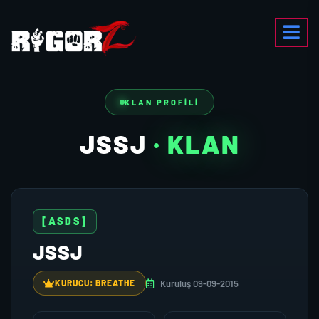
KLAN PROFILI
JSSJ
· KLAN
[ASDS]
JSSJ
Kuruluş 09-09-2015
KURUCU: BREATHE