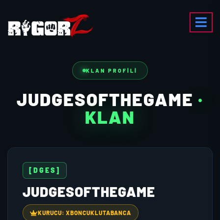
KLAN PROFILI
JUDGESOFTHEGAME
·
KLAN
[DGES]
JUDGESOFTHEGAME
KURUCU: XBONCUKLUTABANCA