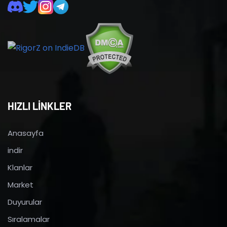
HIZLI LİNKLER
Anasayfa
indir
Klanlar
Market
Duyurular
Sıralamalar