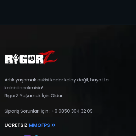
Artık yaşamak eskisi kadar kolay değil, hayatta
kalabiliecekmisin!
RigorZ Yaşamak İçin Öldür
Sipariş Sorunları İçin : +9 0850 304 32 09
ÜCRETSIZ
MMOFPS