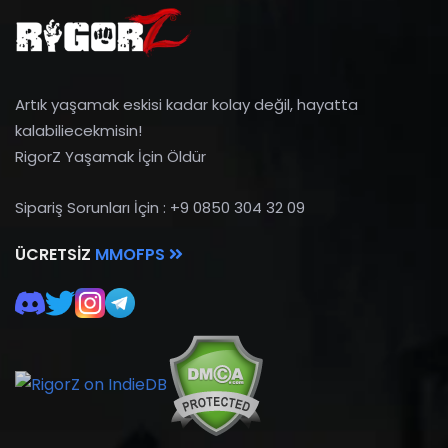
Artık yaşamak eskisi kadar kolay değil, hayatta
kalabiliecekmisin!
RigorZ Yaşamak İçin Öldür
Sipariş Sorunları İçin : +9 0850 304 32 09
ÜCRETSIZ
MMOFPS