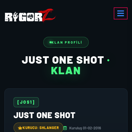
KLAN PROFILI
JUST ONE SHOT
·
KLAN
[JOS1]
JUST ONE SHOT
Kuruluş 01-02-2016
KURUCU: SHLANGER