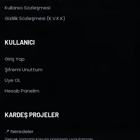
Kullanıcı Sözleşmesi
Gizlilik Sözleşmesi (K.V.K.K)
KULLANICI
Giriş Yap
Şifremi Unuttum
Üye OL
Hesab Panelim
KARDEŞ PROJELER
📍 Neredeler
Gerçek zamanlı konum paylaşım uygulaması