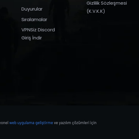
Gizlilik Sözleşmesi
Duyurular
(K.V.K.K)
Sıralamalar
VPNSiz Discord
Giriş İndir
syonel
web uygulama geliştirme
ve yazılım çözümleri için