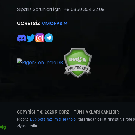
Sipariş Sorunları İçin : +9 0850 304 32 09
ÜCRETSIZ
MMOFPS
COPYRIGHT © 2026 RIGORZ — TÜM HAKLARI SAKLIDIR.
RigorZ,
BubiSoft Yazılım & Teknoloji
tarafından geliştirilmiştir. Profe
ziyaret edin.