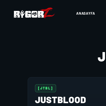
ANASAYFA
[JTBL]
JUSTBLOOD