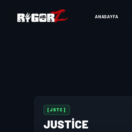
ANASAYFA
[JSTC]
JUSTICE