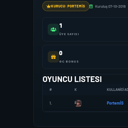
Kuruluş 07-10-2016
KURUCU: PORTEMİS
1
ÜYE SAYISI
0
GC BONUS
OYUNCU LISTESI
#
K
KULLANICI AD
1.
PortemİS