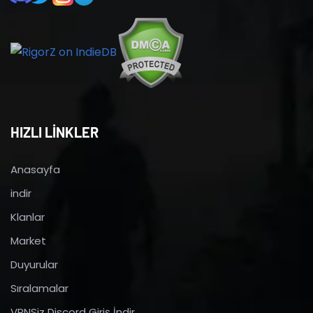
HIZLI LİNKLER
Anasayfa
indir
Klanlar
Market
Duyurular
Sıralamalar
VPNSiz Discord Giriş İndir