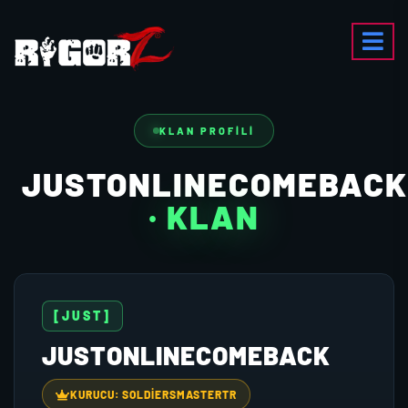
KLAN PROFILI
JUSTONLINECOMEBACK
· KLAN
[JUST]
JUSTONLINECOMEBACK
KURUCU: SOLDİERSMASTERTR