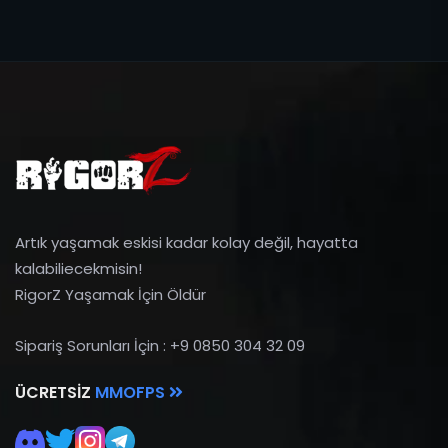
Artık yaşamak eskisi kadar kolay değil, hayatta
kalabiliecekmisin!
RigorZ Yaşamak İçin Öldür
Sipariş Sorunları İçin : +9 0850 304 32 09
ÜCRETSIZ
MMOFPS