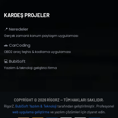
KARDEŞ PROJELER
📍 Neredeler
Gerçek zamanlı konum paylaşım uygulaması
🚗 CarCoding
OBD2 araç teşhis & kodlama uygulaması
💻 BubiSoft
Yazılım & teknoloji geliştirici firma
COPYRIGHT © 2026 RIGORZ — TÜM HAKLARI SAKLIDIR.
RigorZ,
BubiSoft Yazılım & Teknoloji
tarafından geliştirilmiştir. Profesyonel
web uygulama geliştirme
ve yazılım çözümleri için ziyaret edin.