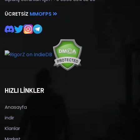
ÜCRETSIZ
MMOFPS
HIZLI LİNKLER
Anasayfa
indir
Klanlar
Market