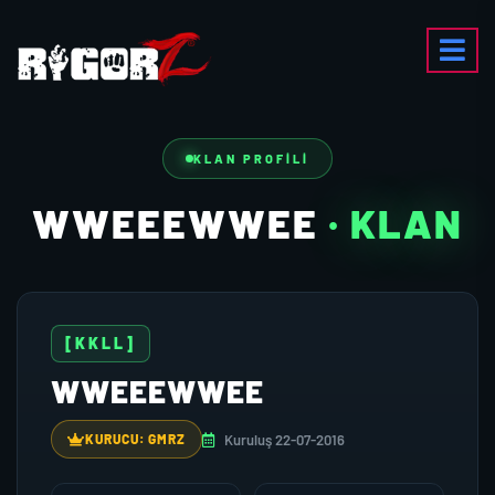
KLAN PROFILI
WWEEEWWEE
· KLAN
[KKLL]
WWEEEWWEE
Kuruluş 22-07-2016
KURUCU: GMRZ