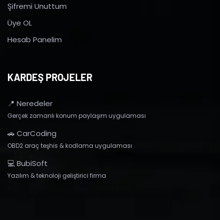
Şifremi Unuttum
Üye OL
Hesab Panelim
KARDEŞ PROJELER
📍 Neredeler
Gerçek zamanlı konum paylaşım uygulaması
🚗 CarCoding
OBD2 araç teşhis & kodlama uygulaması
💻 BubiSoft
Yazılım & teknoloji geliştirici firma