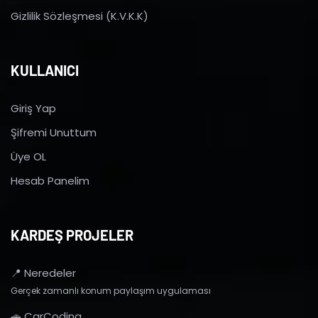
Gizlilik Sözleşmesi (K.V.K.K)
KULLANICI
Giriş Yap
Şifremi Unuttum
Üye OL
Hesab Panelim
KARDEŞ PROJELER
📍 Neredeler
Gerçek zamanlı konum paylaşım uygulaması
🚗 CarCoding