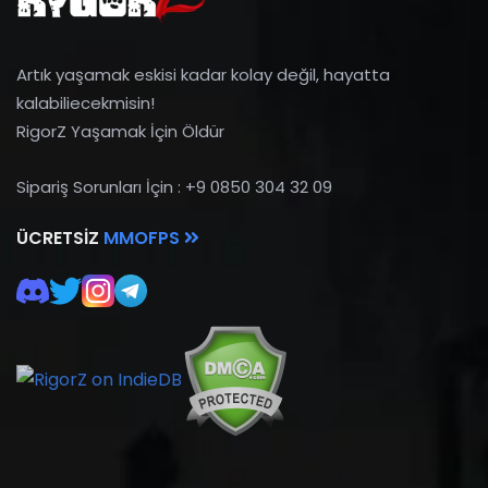
Artık yaşamak eskisi kadar kolay değil, hayatta
kalabiliecekmisin!
RigorZ Yaşamak İçin Öldür
Sipariş Sorunları İçin : +9 0850 304 32 09
ÜCRETSIZ
MMOFPS