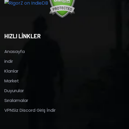
HIZLI LİNKLER
Anasayfa
indir
Klanlar
Market
Duyurular
Sıralamalar
VPNSiz Discord Giriş İndir