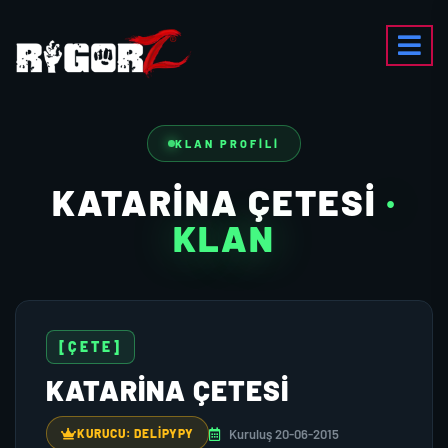
KLAN PROFILI
KATARINA ÇETESI
·
KLAN
[ÇETE]
KATARINA ÇETESI
Kuruluş 20-06-2015
KURUCU: DELIPYPY