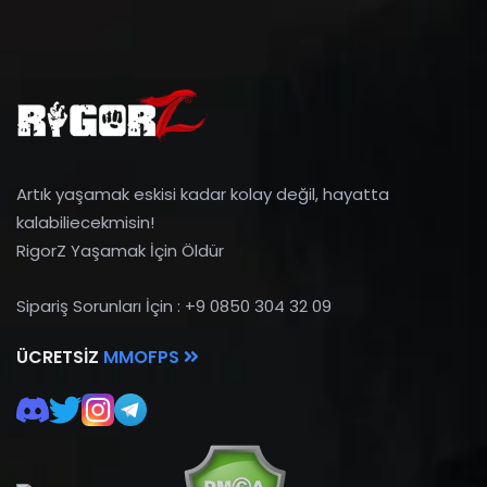
Artık yaşamak eskisi kadar kolay değil, hayatta
kalabiliecekmisin!
RigorZ Yaşamak İçin Öldür
Sipariş Sorunları İçin : +9 0850 304 32 09
ÜCRETSIZ
MMOFPS