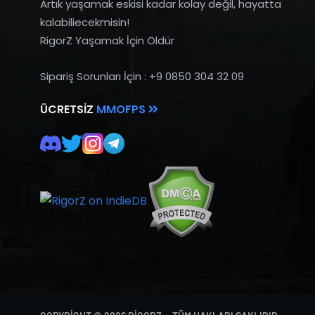
Artık yaşamak eskisi kadar kolay değil, hayatta
kalabiliecekmisin!
RigorZ Yaşamak İçin Öldür
Sipariş Sorunları İçin : +9 0850 304 32 09
ÜCRETSIZ
MMOFPS