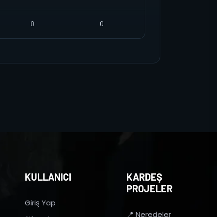
0
0
KULLANICI
KARDEŞ
PROJELER
Giriş Yap
📍 Neredeler