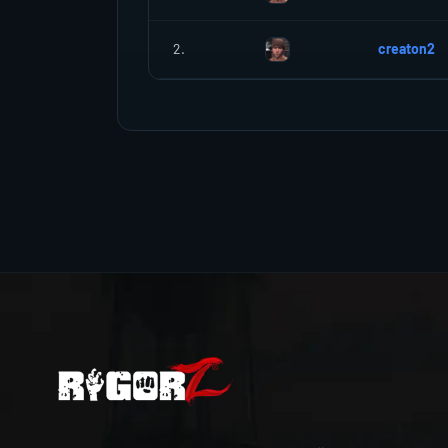
2.
creaton2