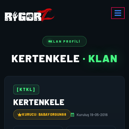
KLAN PROFILI
KERTENKELE
· KLAN
[KTKL]
KERTENKELE
Kuruluş 19-05-2016
KURUCU: BABAYORGUN68