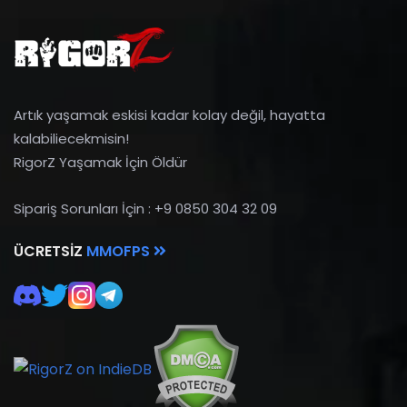
Artık yaşamak eskisi kadar kolay değil, hayatta
kalabiliecekmisin!
RigorZ Yaşamak İçin Öldür
Sipariş Sorunları İçin : +9 0850 304 32 09
ÜCRETSIZ
MMOFPS