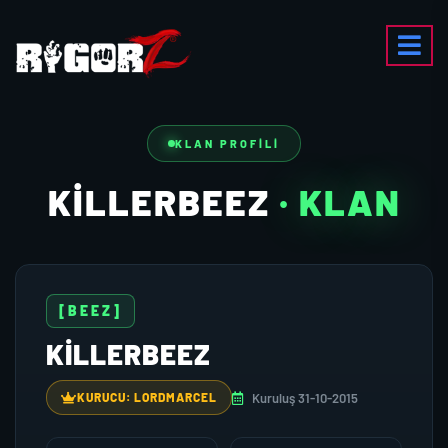
KLAN PROFILI
KILLERBEEZ
· KLAN
[BEEZ]
KILLERBEEZ
Kuruluş 31-10-2015
KURUCU: LORDMARCEL