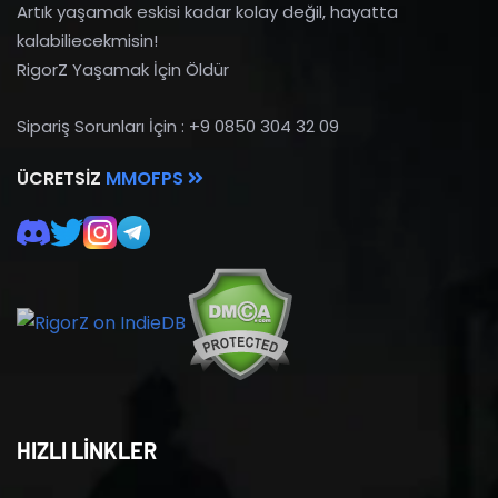
Artık yaşamak eskisi kadar kolay değil, hayatta
kalabiliecekmisin!
RigorZ Yaşamak İçin Öldür
Sipariş Sorunları İçin : +9 0850 304 32 09
ÜCRETSIZ
MMOFPS
HIZLI LİNKLER