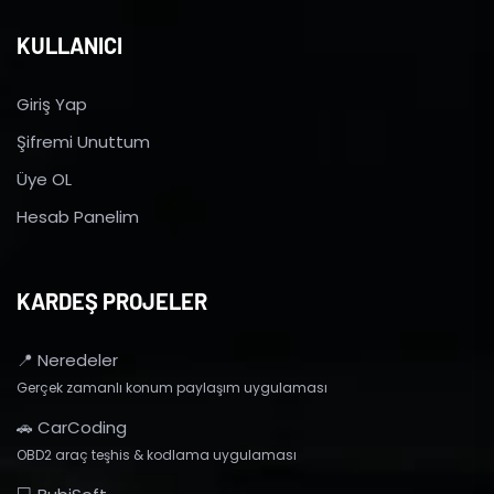
KULLANICI
Giriş Yap
Şifremi Unuttum
Üye OL
Hesab Panelim
KARDEŞ PROJELER
📍 Neredeler
Gerçek zamanlı konum paylaşım uygulaması
🚗 CarCoding
OBD2 araç teşhis & kodlama uygulaması